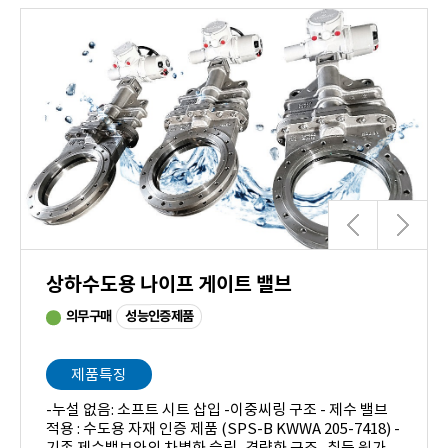
상하수도용 나이프 게이트 밸브
성능인증제품
의무구매
제품특징
-누설 없음: 소프트 시트 삽입 -이중씨링 구조 - 제수 밸브
적용 : 수도용 자재 인증 제품 (SPS-B KWWA 205-7418) -
기존 제수밸브와의 차별화 슬림, 경량화 구조 -취득 원가