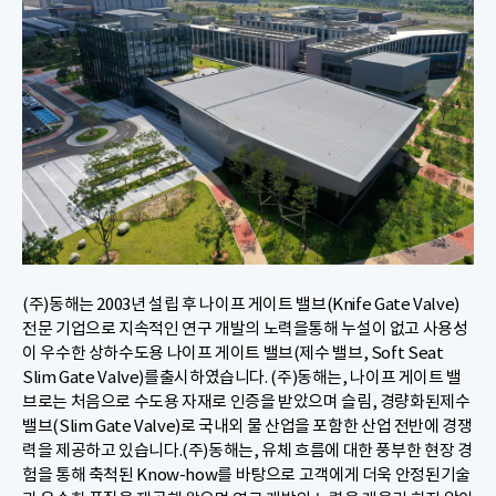
(주)동해는 2003년 설립 후 나이프 게이트 밸브(Knife Gate Valve)
전문 기업으로 지속적인 연구 개발의 노력을통해 누설이 없고 사용성
이 우수한 상하수도용 나이프 게이트 밸브(제수 밸브, Soft Seat
Slim Gate Valve)를출시하였습니다. (주)동해는, 나이프 게이트 밸
브로는 처음으로 수도용 자재로 인증을 받았으며 슬림, 경량화된제수
밸브(Slim Gate Valve)로 국내외 물 산업을 포함한 산업 전반에 경쟁
력을 제공하고 있습니다.(주)동해는, 유체 흐름에 대한 풍부한 현장 경
험을 통해 축척된 Know-how를 바탕으로 고객에게 더욱 안정된기술