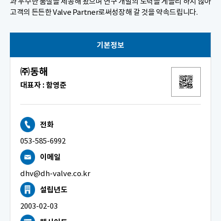
과 우수한 품질을 제공해 왔으며 연구 개발의 노력을 게을리 하지 않아
고객의 든든한 Valve Partner로써성장해 갈 것을 약속드립니다.
기본정보
㈜동해
대표자 : 함영준
전화
053-585-6992
이메일
dhv@dh-valve.co.kr
설립년도
2003-02-03