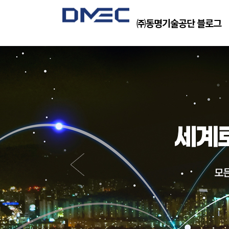
㈜동명기술공단 블로그