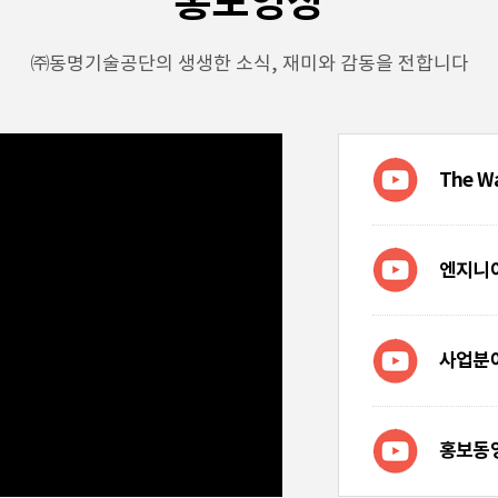
홍보영상
㈜동명기술공단의 생생한 소식, 재미와 감동을 전합니다
The Wa
엔지니어
사업분
홍보동