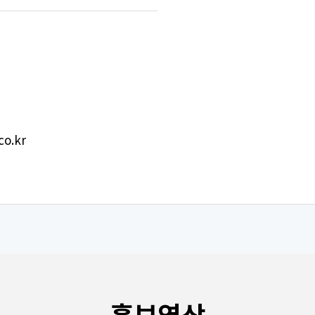
co.kr