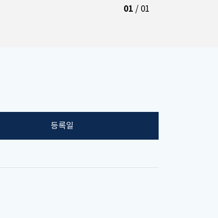
01
/
01
등록일