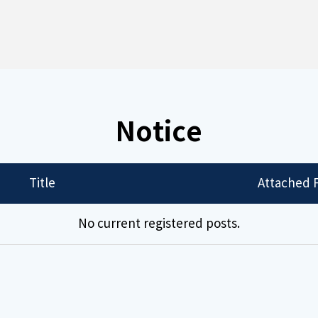
Notice
Title
Attached F
No current registered posts.