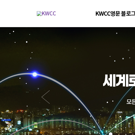
KWCC영문 블로