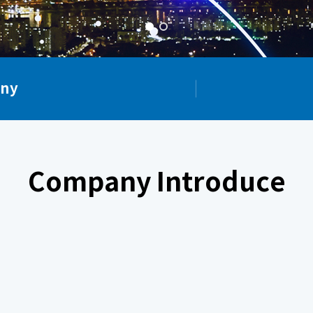
ny
Company Introduce