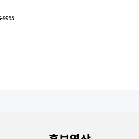
6-9955