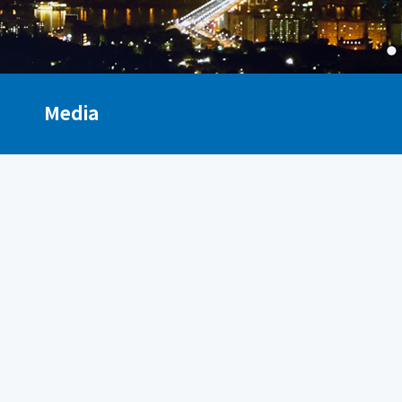
Media