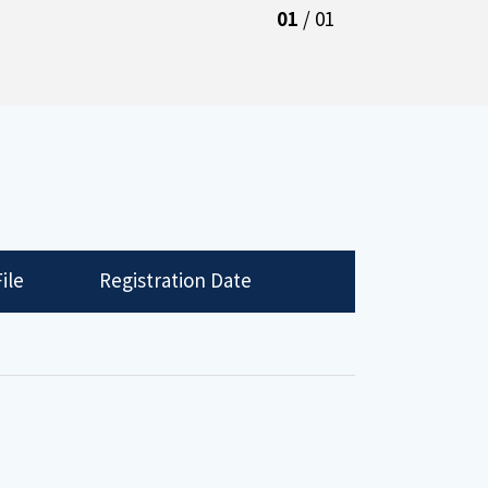
01
/
01
ile
Registration Date