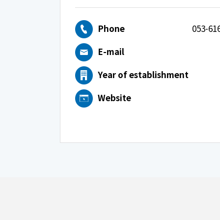
Phone
053-61
E-mail
Year of establishment
Website