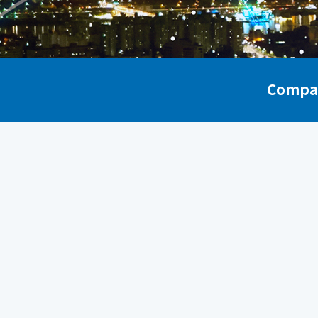
Compa