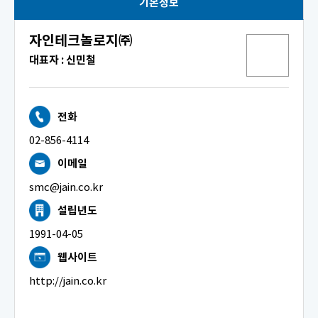
기본정보
자인테크놀로지㈜
대표자 : 신민철
전화
02-856-4114
이메일
smc@jain.co.kr
설립년도
1991-04-05
웹사이트
http://jain.co.kr