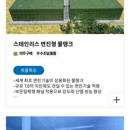
스테인리스 면진형 물탱크
우수조달물품
의무구매
제품특징
-세계 최초 면진기술이 상용화된 물탱크
-규모 7.0의 지진에도 견딜 수 있는 면진기술 적용
-보온일체형 패널 적용으로 강도와 단열 성능 향상