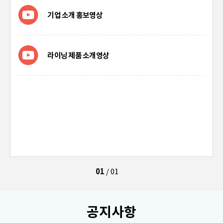
기업 소개 홍보영상
라이닝 제품 소개영상
01
/
01
공지사항