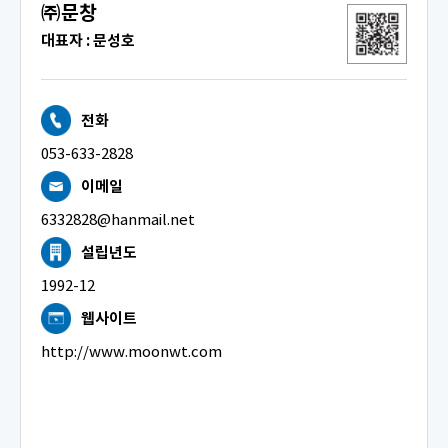
㈜문창
대표자 : 문성호
전화
053-633-2828
이메일
6332828@hanmail.net
설립년도
1992-12
웹사이트
http://www.moonwt.com