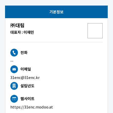
기본정보
㈜대림
대표자 : 이재민
전화
--
이메일
31enc@31enc.kr
설립년도
웹사이트
https://31enc.modoo.at