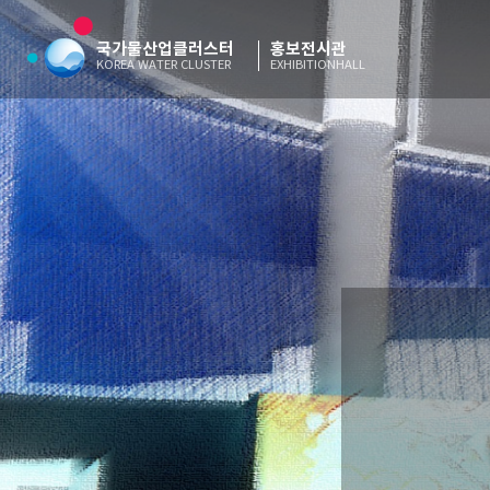
국가물산업클러스터
홍보전시관
KOREA WATER CLUSTER
EXHIBITIONHALL