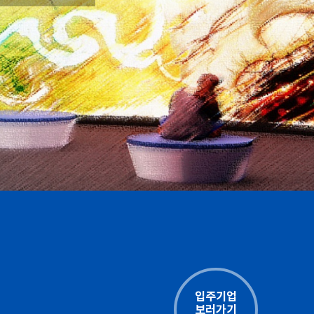
입주기업
보러가기