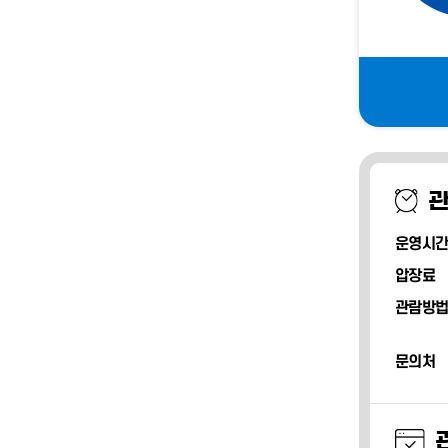
운영시간
압장료
관람방법
문의처