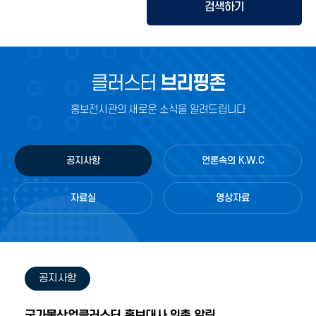
검색하기
클러스터
브리핑존
홍보전시관의 새로운 소식을 알려드립니다
공지사항
언론속의 K.W.C
자료실
영상자료
공지사항
국가물산업클러스터 홍보대사 위촉 알림