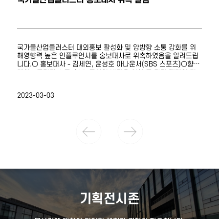
국가물산업클러스터 대외홍보 활성화 및 양방향 소통 강화를 위
해영향력 높은 인플루언서를 홍보대사로 위촉하였음을 알려드립
니다.○ 홍보대사 - 김세연, 윤성호 아나운서(SBS 스포츠)○향후
계획 - 국민과 소통 홍보, 물산업 발전을 위한 물 관련 캠페인 기
획 및 운영 - 물산업클러스터 홍보 플랫폼(유튜브, 블로그 등) 활
용하여 상호 소토의 장 마련
2023-03-03
기획전시존