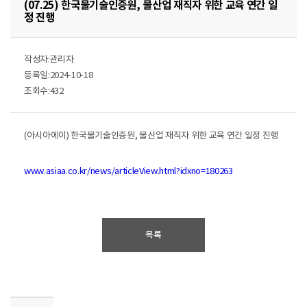
(07.25) 한국물기술인증원, 물산업 재직자 위한 교육 연간 일
정 진행
작성자:관리자
등록일:2024-10-18
조회수:432
(아시아에이) 한국물기술인증원, 물산업 재직자 위한 교육 연간 일정 진행
www.asiaa.co.kr/news/articleView.html?idxno=180263
목록
자