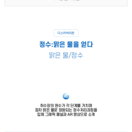
디스커버리존
정수:맑은 물을 얻다
맑은 물/정수
취수장의 원수가 각 단계를 거치며
점차 맑은 물로 정화되는 정수처리과정을
입체 그래픽 패널과 AR 영상으로 소개