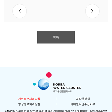
목록
개인정보처리방침
저작권정책
영상정보처리방침
이메일무단수집거부
(43008) 대구광역시 달성군 구지면 국가산단대로40길 20 / 대표번호 : 053-601-6037