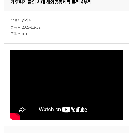
기후위기 물의 시대 해외공동제작 특집 4부작
작성자:관리자
등록일:2023-12-12
조회수:831